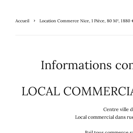
Accueil
Location Commerce Nice, 1 Pièce, 80 M², 1 880
Informations co
LOCAL COMMERCIA
Centre ville 
Local commercial dans ru
Bail tous commerce sa