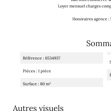
Loyer mensuel charges compr
Honoraires agence :
Somma
Référence
6534937
Pièces
1 pièce
Surface
80 m²
Autres visuels