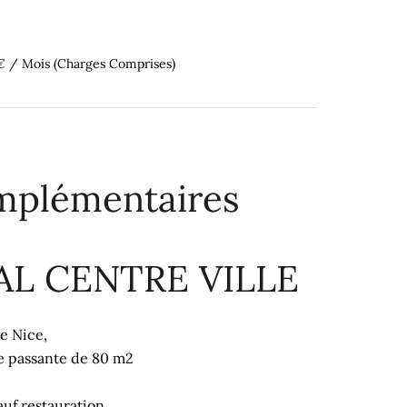
 € / Mois (Charges Comprises)
mplémentaires
L CENTRE VILLE
de Nice,
e passante de 80 m2
uf restauration