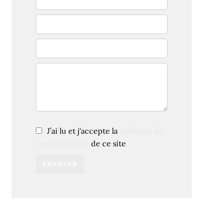
J’ai lu et j'accepte la
politique de
confidentialité
de ce site
ENVOYER