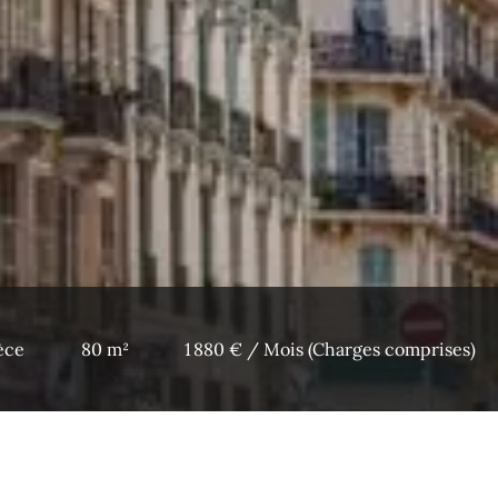
èce
80 m²
1 880 € / Mois (Charges comprises)