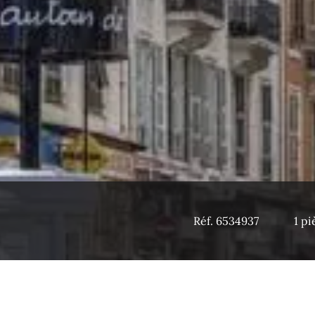
Réf. 6534937
1 pi