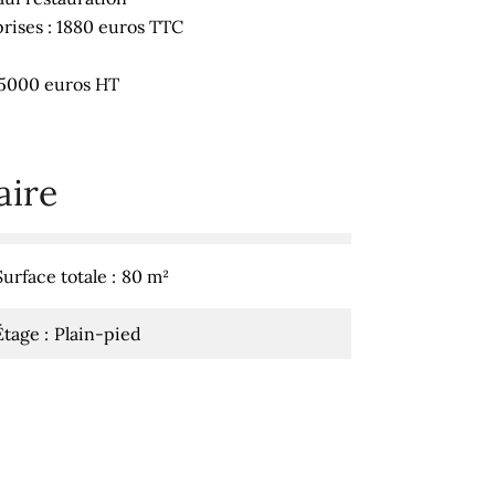
ises : 1880 euros TTC
 5000 euros HT
ire
Surface totale
80 m²
Étage
Plain-pied