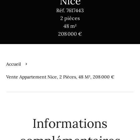
Nice
Réf. 7617443
2 pièces
48 m²
208 000 €
Accueil
Vente Appartement Nice, 2 Pièces, 48 M², 208 000 €
Informations